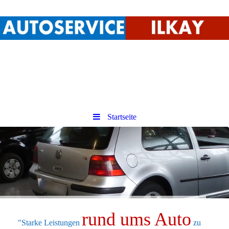
Startseite
rund ums Auto
"Starke Leistungen
zu