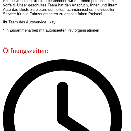
​Alle notwendigen Arbeiten besprechen wir mit Ihnen persönlich im
Vorfeld. Unser geschultes Team hat den Anspruch, Ihnen und Ihrem
Auto das Beste zu bieten: schneller, fachmännischer, individueller
Service für alle Fahrzeugmarken zu absolut fairen Preisen!
Ihr Team des Autoservice Ilkay.
​* in Zusammenarbeit mit autorisierten Prüforganisationen
Öffnungszeiten: