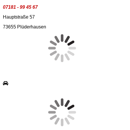
07181 - 99 45 67
Hauptstraße 57
73655 Plüderhausen