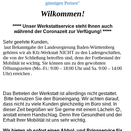
günstigen Preisen"
Wilkommen!
***** Unser Werkstattservice steht Ihnen auch
während der Coronazeit zur Verfügung! *****
Sehr geehrte Kunden,
laut Bekanntgabe der Landesregierung Baden-Württemberg
gehören wir als Kfz-Werkstatt NICHT zu den Ladengeschäften,
die von der Schließung betroffen sind, denn der Fortbestand der
Mobilität ist wichtig. Sie können uns zu den gewohnten
Öffnungszeiten (Mo.-Fr.: 9:00 – 18:00 Uhr und Sa. 9:00 – 14:00
Uhr) erreichen .
Das Betreten der Werkstatt ist allerdings nicht gestattet.
Bitte benutzen Sie den Büroeingang. Wir achten darauf,
dass nicht zu viele Kunden gleichzeitig im Büro sind. In
dieser Zeit begrüßen wir Sie gerne mit einem Lächeln 😊,
anstatt einem Handschlag. Denn Ihre Gesundheit und der
Erhalt Ihrer Mobilität ist uns sehr wichtig.
Wir bieten ab sofort einen Abhol- und Bringservice für